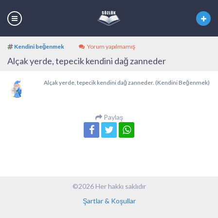
Kendini beğenmek
Yorum yapılmamış
Alçak yerde, tepecik kendini dağ zanneder
Alçak yerde, tepecik kendini dağ zanneder. (Kendini Beğenmek)
Paylaş
©2026 Her hakkı saklıdır
Şartlar & Koşullar