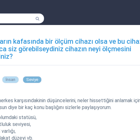
arın kafasında bir ölçüm cihazı olsa ve bu ciha
ca siz görebilseydiniz cihazın neyi ölçmesini
iniz?
İnsan
Seviye
herkes karşısındakinin düşüncelerini, neler hissettiğini anlamak iç
sun diye bir kaç konu başlığını sizlerle paylaşıyorum.
lumdaki statüsü,
luluk seviyesi,
 varlığı,
akat düzeyi vb.