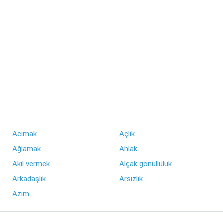
Acımak
Açlık
Ağlamak
Ahlak
Akıl vermek
Alçak gönüllülük
Arkadaşlık
Arsızlık
Azim