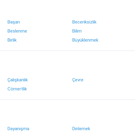
Başarı
Beceriksizlik
Beslenme
Bilim
Birlik
Büyüklenmek
Çalışkanlık
Çevre
Cömertlik
Dayanışma
Dinlemek