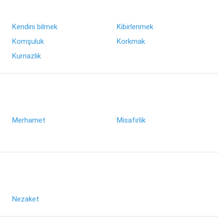
Kendini bilmek
Kibirlenmek
Komşuluk
Korkmak
Kurnazlık
Merhamet
Misafirlik
Nezaket