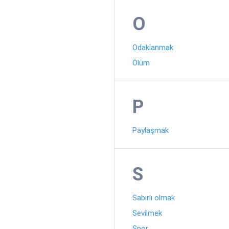
O
Odaklanmak
Ölüm
P
Paylaşmak
S
Sabırlı olmak
Sevilmek
Spor