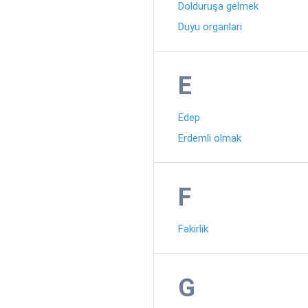
Dolduruşa gelmek
Duyu organları
E
Edep
Erdemli olmak
F
Fakirlik
G