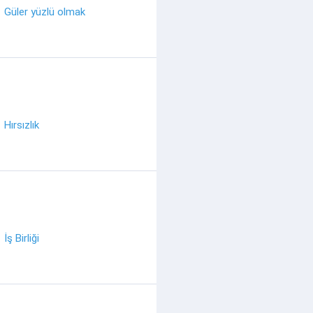
Güler yüzlü olmak
Hırsızlık
İş Birliği