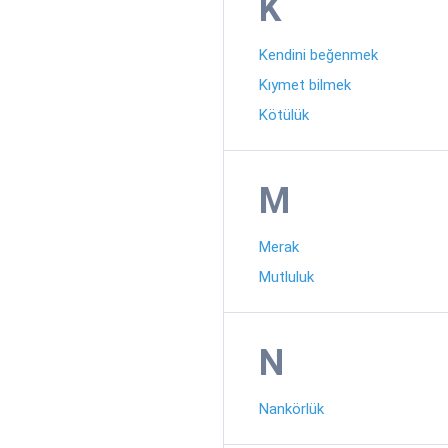
K
Kendini beğenmek
Kıymet bilmek
Kötülük
M
Merak
Mutluluk
N
Nankörlük