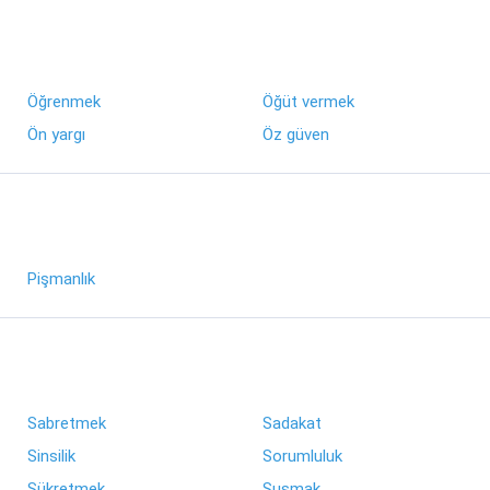
Öğrenmek
Öğüt vermek
Ön yargı
Öz güven
Pişmanlık
Sabretmek
Sadakat
Sinsilik
Sorumluluk
Şükretmek
Susmak