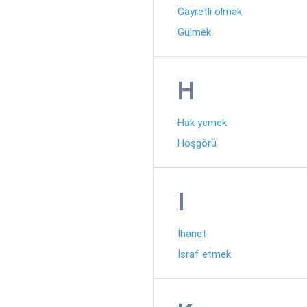
Gayretli olmak
Gülmek
H
Hak yemek
Hoşgörü
I
İhanet
İsraf etmek