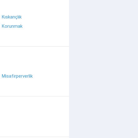
Kıskançlık
Korunmak
Misafirperverlik