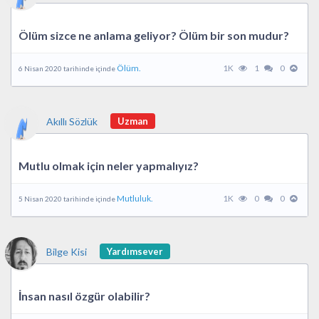
Ölüm sizce ne anlama geliyor? Ölüm bir son mudur?
Ölüm.
1K
1
0
6 Nisan 2020 tarihinde içinde
Akıllı Sözlük
Uzman
Mutlu olmak için neler yapmalıyız?
Mutluluk.
1K
0
0
5 Nisan 2020 tarihinde içinde
Bilge Kisi
Yardımsever
İnsan nasıl özgür olabilir?