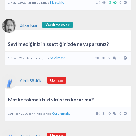
Hastalık.
1K
3
0
1 Mayıs 2020 tarihinde içinde
Bilge Kisi
Yardımsever
Sevilmediğinizi hissettiğinizde ne yaparsınız?
Sevilmek.
2K
2
0
1 Nisan 2020 tarihinde içinde
Akıllı Sözlük
Uzman
Maske takmak bizi virüsten korur mu?
Korunmak.
1K
0
0
19 Nisan 2020 tarihinde içinde