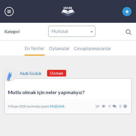
Kategori
En Yeniler
Oylamalar
Cevaplanmayanlar
Akıllı Sözlük
Uzman
Mutlu olmak için neler yapmalıyız?
Mutluluk.
1K
0
0
5 Nisan 2020 tarihinde içinde