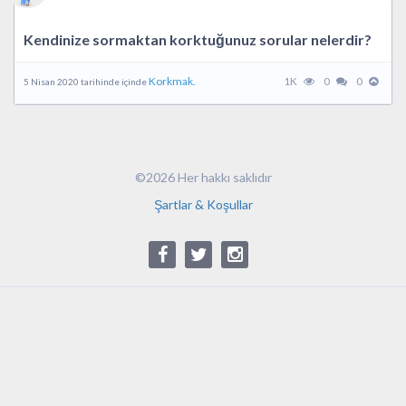
Kendinize sormaktan korktuğunuz sorular nelerdir?
Korkmak.
1K
0
0
5 Nisan 2020 tarihinde içinde
©2026 Her hakkı saklıdır
Şartlar & Koşullar