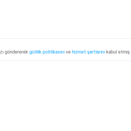
ızı göndererek
gizlilik politikasını
ve
hizmet şartlarını
kabul etmiş 