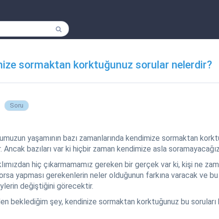
nize sormaktan korktuğunuz sorular nelerdir?
Soru
muzun yaşamının bazı zamanlarında kendimize sormaktan korktu
. Ancak bazıları var ki hiçbir zaman kendimize asla soramayacağız
lımızdan hiç çıkarmamamız gereken bir gerçek var ki, kişi ne zam
orsa yapması gerekenlerin neler olduğunun farkına varacak ve bu
ylerin değiştiğini görecektir.
den beklediğim şey, kendinize sormaktan korktuğunuz bu soruları