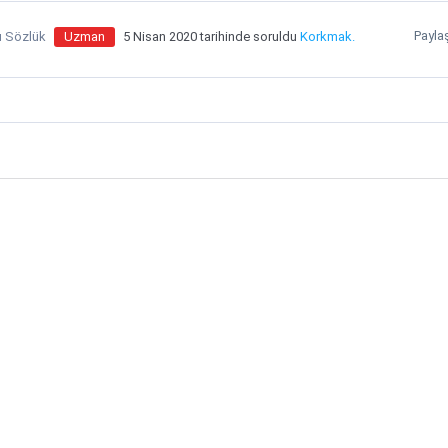
Payla
lı Sözlük
Uzman
5 Nisan 2020 tarihinde soruldu
Korkmak.