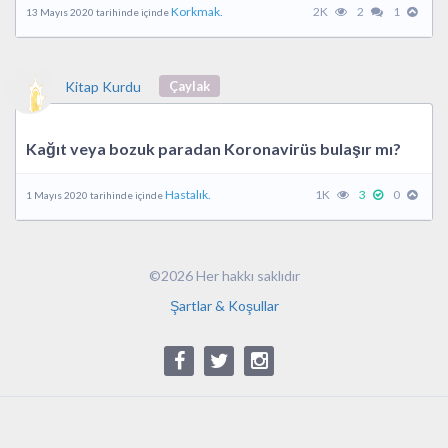
Korkmak.
2K
2
1
13 Mayıs 2020 tarihinde içinde
Kitap Kurdu
Çaylak
Kağıt veya bozuk paradan Koronavirüs bulaşır mı?
Hastalık.
1K
3
0
1 Mayıs 2020 tarihinde içinde
©2026 Her hakkı saklıdır
Şartlar & Koşullar