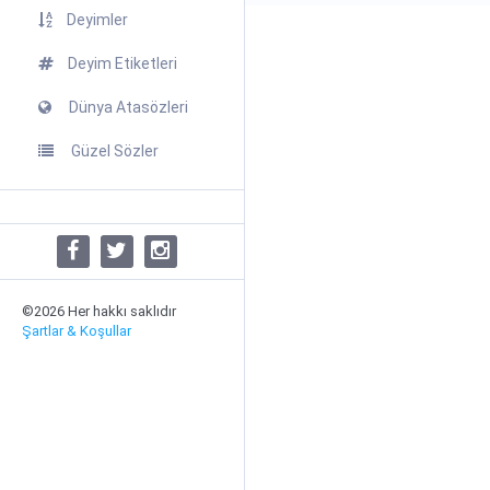
Deyimler
Deyim Etiketleri
Dünya Atasözleri
Güzel Sözler
©2026 Her hakkı saklıdır
Şartlar & Koşullar