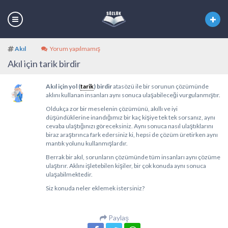
Akıl
Yorum yapılmamış
Akıl için tarik birdir
Akıl için yol (
tarik
) birdir
atasözü ile bir sorunun çözümünde
aklını kullanan insanları aynı sonuca ulaşabileceği vurgulanmıştır.
Oldukça zor bir meselenin çözümünü, akıllı ve iyi
düşündüklerine inandığımız bir kaç kişiye tek tek sorsanız, aynı
cevaba ulaştığınızı göreceksiniz. Aynı sonuca nasıl ulaştıklarını
biraz araştırınca fark edersiniz ki, hepsi de çözüm üretirken aynı
mantık yolunu kullanmışlardır.
Berrak bir akıl, sorunların çözümünde tüm insanları aynı çözüme
ulaştırır. Aklını işletebilen kişiler, bir çok konuda aynı sonuca
ulaşabilmektedir.
Siz konuda neler eklemek istersiniz?
Paylaş