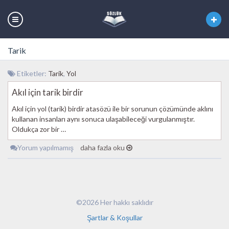
Tarik
Etiketler:
Tarik
,
Yol
Akıl için tarik birdir
Akıl için yol (tarik) birdir atasözü ile bir sorunun çözümünde aklını
kullanan insanları aynı sonuca ulaşabileceği vurgulanmıştır.
Oldukça zor bir …
Yorum yapılmamış
daha fazla oku
©2026 Her hakkı saklıdır
Şartlar & Koşullar