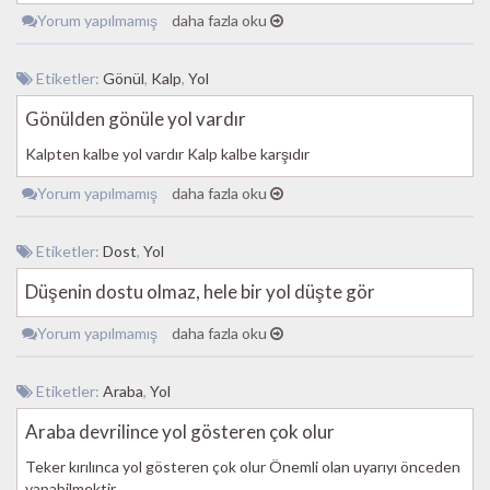
Yorum yapılmamış
daha fazla oku
Etiketler:
Gönül
,
Kalp
,
Yol
Gönülden gönüle yol vardır
Kalpten kalbe yol vardır Kalp kalbe karşıdır
Yorum yapılmamış
daha fazla oku
Etiketler:
Dost
,
Yol
Düşenin dostu olmaz, hele bir yol düşte gör
Yorum yapılmamış
daha fazla oku
Etiketler:
Araba
,
Yol
Araba devrilince yol gösteren çok olur
Teker kırılınca yol gösteren çok olur Önemli olan uyarıyı önceden
yapabilmektir.