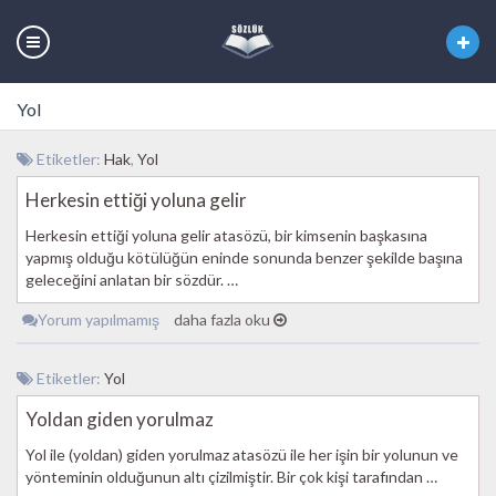
Yol
Etiketler:
Hak
,
Yol
Herkesin ettiği yoluna gelir
Herkesin ettiği yoluna gelir atasözü, bir kimsenin başkasına
yapmış olduğu kötülüğün eninde sonunda benzer şekilde başına
geleceğini anlatan bir sözdür. …
Yorum yapılmamış
daha fazla oku
Etiketler:
Yol
Yoldan giden yorulmaz
Yol ile (yoldan) giden yorulmaz atasözü ile her işin bir yolunun ve
yönteminin olduğunun altı çizilmiştir. Bir çok kişi tarafından …