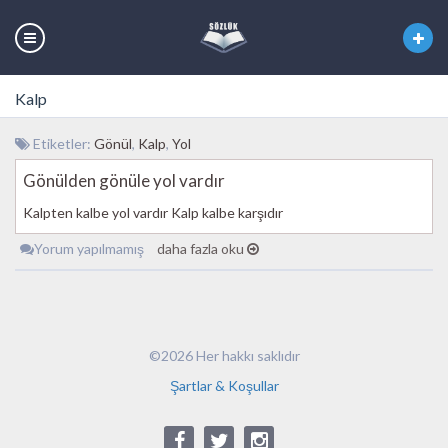
Kalp
Etiketler:
Gönül
,
Kalp
,
Yol
Gönülden gönüle yol vardır
Kalpten kalbe yol vardır Kalp kalbe karşıdır
Yorum yapılmamış
daha fazla oku
©2026 Her hakkı saklıdır
Şartlar & Koşullar