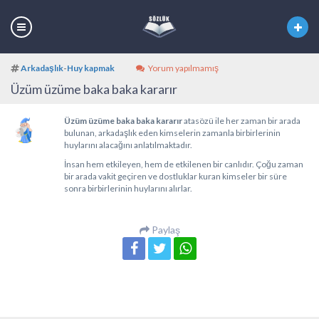
Arkadaşlık
-
Huy kapmak
Yorum yapılmamış
Üzüm üzüme baka baka kararır
Üzüm üzüme baka baka kararır
atasözü ile her zaman bir arada
bulunan, arkadaşlık eden kimselerin zamanla birbirlerinin
huylarını alacağını anlatılmaktadır.
İnsan hem etkileyen, hem de etkilenen bir canlıdır. Çoğu zaman
bir arada vakit geçiren ve dostluklar kuran kimseler bir süre
sonra birbirlerinin huylarını alırlar.
Paylaş