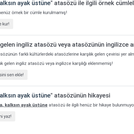
kalksın ayak üstüne
" atasözü ile ilgili örnek cümle
i henüz örnek bir cümle kurulmamış!
 kur!
gelen ingiliz atasözü veya atasözünün ingilizce 
sözünün farklı kültürlerdeki atasözlerine karşılık gelen çevirisi yer al
k gelen ingiliz atasözü veya ingilizce karşılığı eklenmemiş!
ini sen ekle!
kalksın ayak üstüne
" atasözünün hikayesi
a, kalksın ayak üstüne
atasözü ile ilgili henüz bir hikaye bulunmuyo
i yaz!