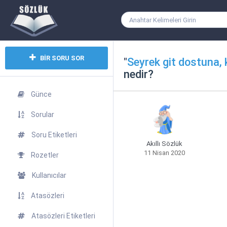
BİR SORU SOR
"
Seyrek git dostuna,
nedir?
Günce
Sorular
Soru Etiketleri
Akıllı Sözlük
11 Nisan 2020
Rozetler
Kullanıcılar
Atasözleri
Atasözleri Etiketleri