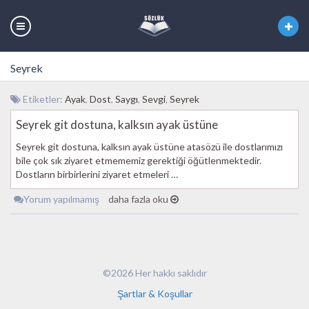
Seyrek
Etiketler:
Ayak
,
Dost
,
Saygı
,
Sevgi
,
Seyrek
Seyrek git dostuna, kalksın ayak üstüne
Seyrek git dostuna, kalksın ayak üstüne atasözü ile dostlarımızı
bile çok sık ziyaret etmememiz gerektiği öğütlenmektedir.
Dostların birbirlerini ziyaret etmeleri …
Yorum yapılmamış
daha fazla oku
©2026 Her hakkı saklıdır
Şartlar & Koşullar