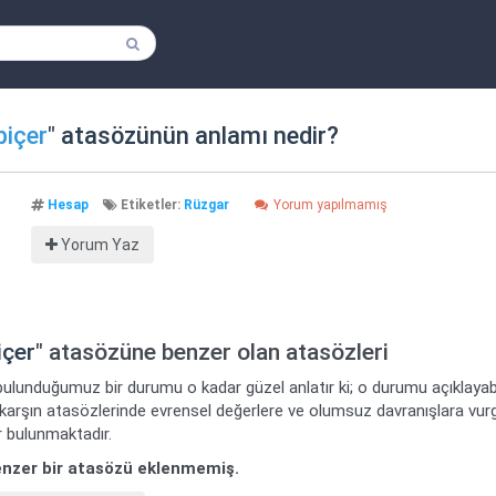
biçer
"
atasözünün anlamı nedir?
Hesap
Etiketler:
Rüzgar
Yorum yapılmamış
Yorum Yaz
içer
" atasözüne benzer olan atasözleri
bulunduğumuz bir durumu o kadar güzel anlatır ki; o durumu açıklayabi
 karşın atasözlerinde evrensel değerlere ve olumsuz davranışlara vur
 bulunmaktadır.
benzer bir atasözü eklenmemiş.