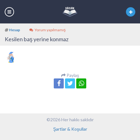
Hesap
Yorum yapılmamış
Kesilen baş yerine konmaz
Paylaş
©2026 Her hakkı saklıdır
Şartlar & Koşullar