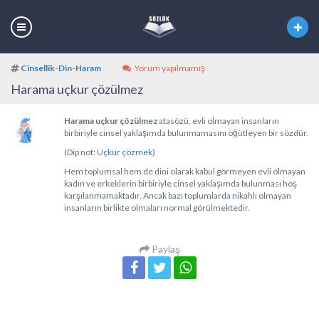
Cinsellik
-
Din
-
Haram
Yorum yapılmamış
Harama uçkur çözülmez
Harama uçkur çözülmez
atasözü, evli olmayan insanların
birbiriyle cinsel yaklaşımda bulunmamasını öğütleyen bir sözdür.
(Dip not:
Uçkur çözmek
)
Hem toplumsal hem de dini olarak kabul görmeyen evli olmayan
kadın ve erkeklerin birbiriyle cinsel yaklaşımda bulunması hoş
karşılanmamaktadır. Ancak bazı toplumlarda nikahlı olmayan
insanların birlikte olmaları normal görülmektedir.
Paylaş