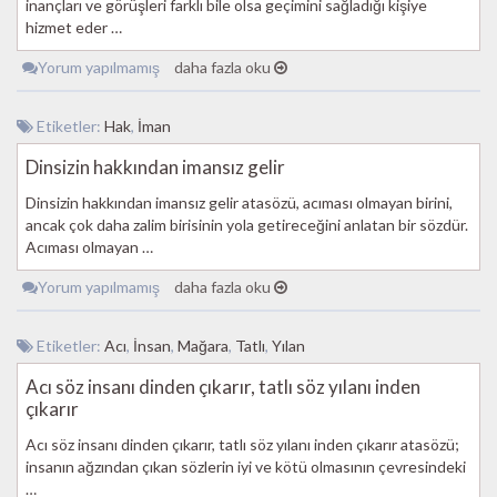
inançları ve görüşleri farklı bile olsa geçimini sağladığı kişiye
hizmet eder …
Yorum yapılmamış
daha fazla oku
Etiketler:
Hak
,
İman
Dinsizin hakkından imansız gelir
Dinsizin hakkından imansız gelir atasözü, acıması olmayan birini,
ancak çok daha zalim birisinin yola getireceğini anlatan bir sözdür.
Acıması olmayan …
Yorum yapılmamış
daha fazla oku
Etiketler:
Acı
,
İnsan
,
Mağara
,
Tatlı
,
Yılan
Acı söz insanı dinden çıkarır, tatlı söz yılanı inden
çıkarır
Acı söz insanı dinden çıkarır, tatlı söz yılanı inden çıkarır atasözü;
insanın ağzından çıkan sözlerin iyi ve kötü olmasının çevresindeki
…