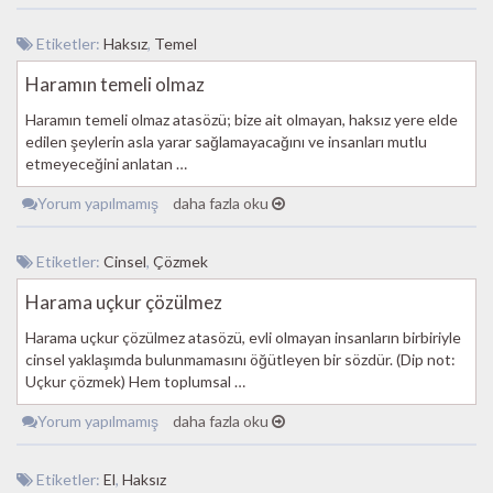
Etiketler:
Haksız
,
Temel
Haramın temeli olmaz
Haramın temeli olmaz atasözü; bize ait olmayan, haksız yere elde
edilen şeylerin asla yarar sağlamayacağını ve insanları mutlu
etmeyeceğini anlatan …
Yorum yapılmamış
daha fazla oku
Etiketler:
Cinsel
,
Çözmek
Harama uçkur çözülmez
Harama uçkur çözülmez atasözü, evli olmayan insanların birbiriyle
cinsel yaklaşımda bulunmamasını öğütleyen bir sözdür. (Dip not:
Uçkur çözmek) Hem toplumsal …
Yorum yapılmamış
daha fazla oku
Etiketler:
El
,
Haksız