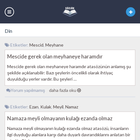
Din
Etiketler:
Mescid
,
Meyhane
Mescide gerek olan meyhaneye haramdır
Mescide gerek olan meyhaneye haramdır atasözünün anlamış şu
şekilde açıklanabilir: Bazı şeylerin öncelikli olarak ihtiyaç
duyulduğu yerler vardır. Bu şeyleri …
Yorum yapılmamış
daha fazla oku
Etiketler:
Ezan
,
Kulak
,
Meyil
,
Namaz
Namaza meyli olmayanın kulağı ezanda olmaz
Namaza meyli olmayanın kulağı ezanda olmaz atasözü, insanların
ilgi duyduğu alanlara karşı daha duyarlı davrandıklarını anlatan bir