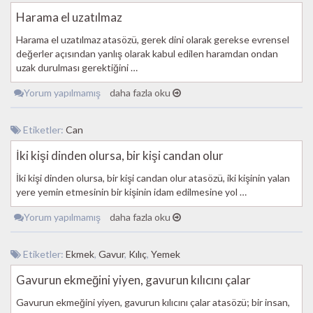
Harama el uzatılmaz
Harama el uzatılmaz atasözü, gerek dini olarak gerekse evrensel
değerler açısından yanlış olarak kabul edilen haramdan ondan
uzak durulması gerektiğini …
Yorum yapılmamış
daha fazla oku
Etiketler:
Can
İki kişi dinden olursa, bir kişi candan olur
İki kişi dinden olursa, bir kişi candan olur atasözü, iki kişinin yalan
yere yemin etmesinin bir kişinin idam edilmesine yol …
Yorum yapılmamış
daha fazla oku
Etiketler:
Ekmek
,
Gavur
,
Kılıç
,
Yemek
Gavurun ekmeğini yiyen, gavurun kılıcını çalar
Gavurun ekmeğini yiyen, gavurun kılıcını çalar atasözü; bir insan,