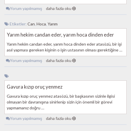
Yorum yapılmamış
daha fazla oku
Etiketler:
Can
,
Hoca
,
Yarım
Yarım hekim candan eder, yarım hoca dinden eder
Yarım hekim candan eder, yarım hoca dinden eder atasözü, bir işi
asıl yapması gereken kişinin o işin ustasının olması gerektiğine …
Yorum yapılmamış
daha fazla oku
Gavura kızıp oruç yenmez
Gavura kızıp oruç yenmez atasözü, bir başkasının sizinle ilgisi
olmayan bir davranışına sinirlenip sizin için önemli bir görevi
yapmamanız doğru …
Yorum yapılmamış
daha fazla oku