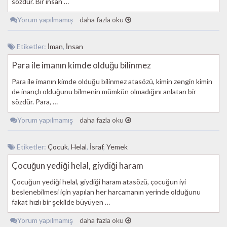
sözdür. Bir insan …
Yorum yapılmamış
daha fazla oku
Etiketler:
İman
,
İnsan
Para ile imanın kimde olduğu bilinmez
Para ile imanın kimde olduğu bilinmez atasözü, kimin zengin kimin
de inançlı olduğunu bilmenin mümkün olmadığını anlatan bir
sözdür. Para, …
Yorum yapılmamış
daha fazla oku
Etiketler:
Çocuk
,
Helal
,
İsraf
,
Yemek
Çocuğun yediği helal, giydiği haram
Çocuğun yediği helal, giydiği haram atasözü, çocuğun iyi
beslenebilmesi için yapılan her harcamanın yerinde olduğunu
fakat hızlı bir şekilde büyüyen …
Yorum yapılmamış
daha fazla oku