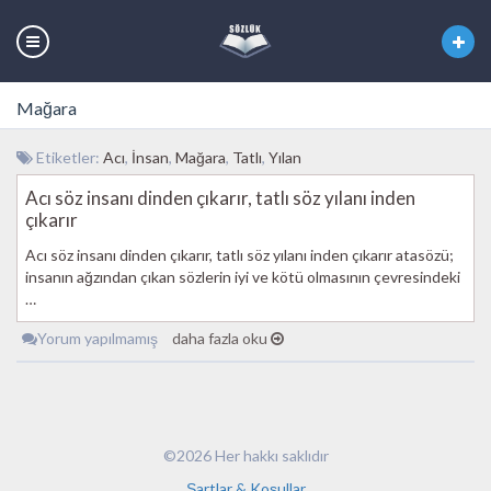
Mağara
Etiketler:
Acı
,
İnsan
,
Mağara
,
Tatlı
,
Yılan
Acı söz insanı dinden çıkarır, tatlı söz yılanı inden
çıkarır
Acı söz insanı dinden çıkarır, tatlı söz yılanı inden çıkarır atasözü;
insanın ağzından çıkan sözlerin iyi ve kötü olmasının çevresindeki
…
Yorum yapılmamış
daha fazla oku
©2026 Her hakkı saklıdır
Şartlar & Koşullar