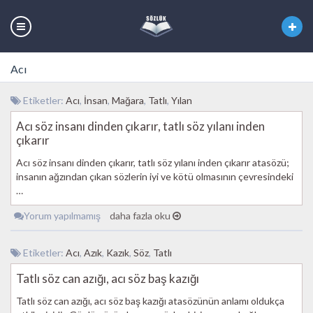
Acı
Etiketler:
Acı
,
İnsan
,
Mağara
,
Tatlı
,
Yılan
Acı söz insanı dinden çıkarır, tatlı söz yılanı inden
çıkarır
Acı söz insanı dinden çıkarır, tatlı söz yılanı inden çıkarır atasözü;
insanın ağzından çıkan sözlerin iyi ve kötü olmasının çevresindeki
…
Yorum yapılmamış
daha fazla oku
Etiketler:
Acı
,
Azık
,
Kazık
,
Söz
,
Tatlı
Tatlı söz can azığı, acı söz baş kazığı
Tatlı söz can azığı, acı söz baş kazığı atasözünün anlamı oldukça