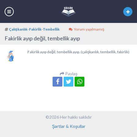
Çalışkanlık
-
Fakirlik
-
Tembellik
Yorum yapılmamış
Fakirlik ayıp değil, tembellik ayıp
Fakirlik ayıp değil, tembellik ayıp. (çalışkanlık, tembellik, fakirlik)
Paylaş
©2026 Her hakkı saklıdır
Şartlar & Koşullar