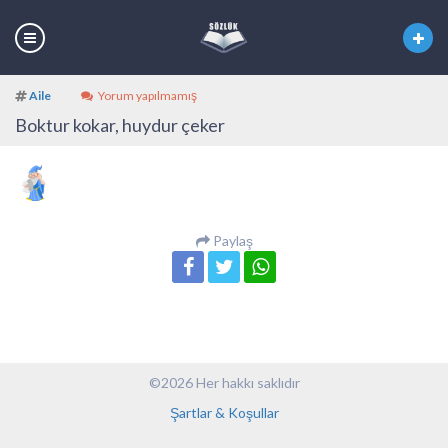
Aile
Yorum yapılmamış
Boktur kokar, huydur çeker
Paylaş
©2026 Her hakkı saklıdır
Şartlar & Koşullar