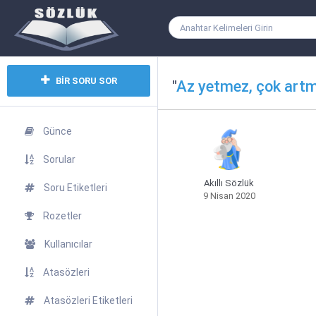
BİR SORU SOR
"
Az yetmez, çok art
Günce
Sorular
Akıllı Sözlük
Soru Etiketleri
9 Nisan 2020
Rozetler
Kullanıcılar
Atasözleri
Atasözleri Etiketleri