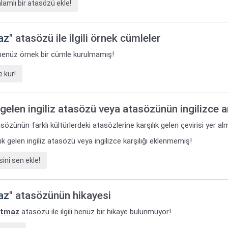
amlı bir atasözü ekle!
az
" atasözü ile ilgili örnek cümleler
i henüz örnek bir cümle kurulmamış!
 kur!
gelen ingiliz atasözü veya atasözünün ingilizce 
sözünün farklı kültürlerdeki atasözlerine karşılık gelen çevirisi yer al
k gelen ingiliz atasözü veya ingilizce karşılığı eklenmemiş!
ini sen ekle!
az
" atasözünün hikayesi
rtmaz
atasözü ile ilgili henüz bir hikaye bulunmuyor!