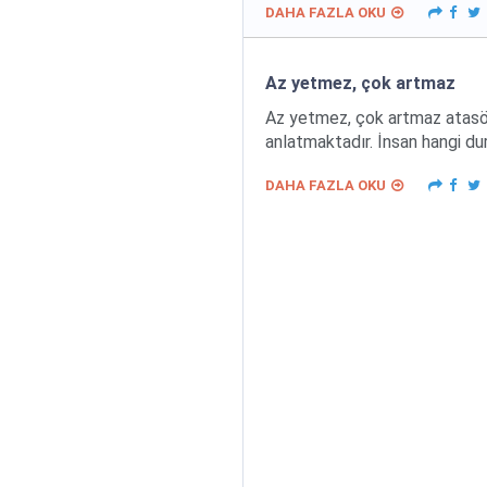
DAHA FAZLA OKU
Az yetmez, çok artmaz
Az yetmez, çok artmaz atasöz
anlatmaktadır. İnsan hangi du
DAHA FAZLA OKU