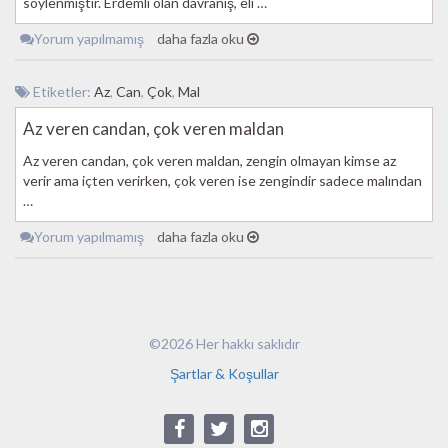
söylenmiştir. Erdemli olan davranış, eli …
Yorum yapılmamış
daha fazla oku
Etiketler:
Az
,
Can
,
Çok
,
Mal
Az veren candan, çok veren maldan
Az veren candan, çok veren maldan, zengin olmayan kimse az
verir ama içten verirken, çok veren ise zengindir sadece malından
…
Yorum yapılmamış
daha fazla oku
©2026 Her hakkı saklıdır
Şartlar & Koşullar