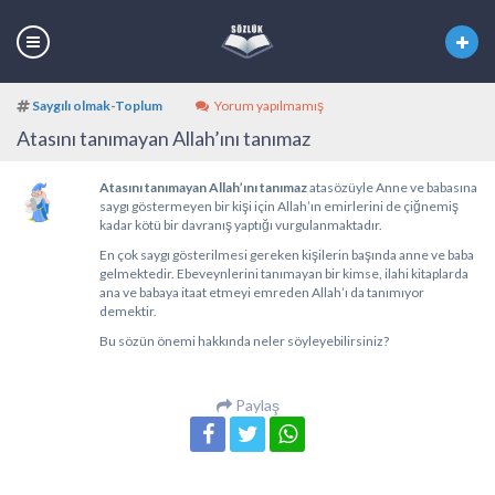
Saygılı olmak
-
Toplum
Yorum yapılmamış
Atasını tanımayan Allah’ını tanımaz
Atasını tanımayan Allah’ını tanımaz
atasözüyle Anne ve babasına
saygı göstermeyen bir kişi için Allah’ın emirlerini de çiğnemiş
kadar kötü bir davranış yaptığı vurgulanmaktadır.
En çok saygı gösterilmesi gereken kişilerin başında anne ve baba
gelmektedir. Ebeveynlerini tanımayan bir kimse, ilahi kitaplarda
ana ve babaya itaat etmeyi emreden Allah’ı da tanımıyor
demektir.
Bu sözün önemi hakkında neler söyleyebilirsiniz?
Paylaş