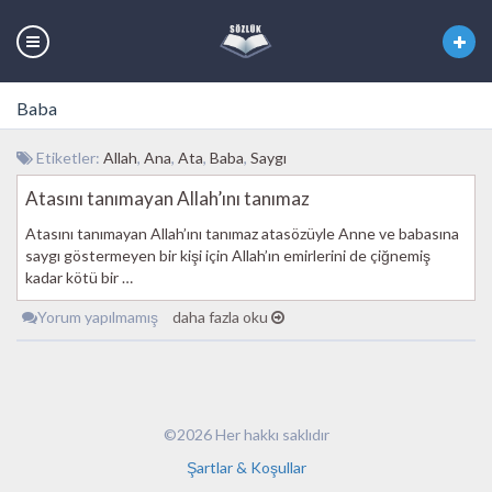
Baba
Etiketler:
Allah
,
Ana
,
Ata
,
Baba
,
Saygı
Atasını tanımayan Allah’ını tanımaz
Atasını tanımayan Allah’ını tanımaz atasözüyle Anne ve babasına
saygı göstermeyen bir kişi için Allah’ın emirlerini de çiğnemiş
kadar kötü bir …
Yorum yapılmamış
daha fazla oku
©2026 Her hakkı saklıdır
Şartlar & Koşullar