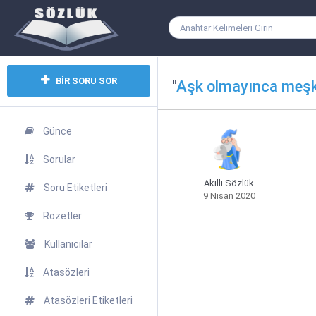
BİR SORU SOR
"
Aşk olmayınca meş
Günce
Sorular
Akıllı Sözlük
Soru Etiketleri
9 Nisan 2020
Rozetler
Kullanıcılar
Atasözleri
Atasözleri Etiketleri