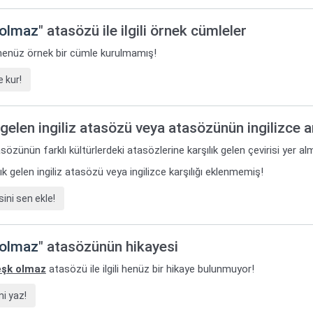
 olmaz
" atasözü ile ilgili örnek cümleler
i henüz örnek bir cümle kurulmamış!
 kur!
gelen ingiliz atasözü veya atasözünün ingilizce 
sözünün farklı kültürlerdeki atasözlerine karşılık gelen çevirisi yer al
k gelen ingiliz atasözü veya ingilizce karşılığı eklenmemiş!
ini sen ekle!
 olmaz
" atasözünün hikayesi
eşk olmaz
atasözü ile ilgili henüz bir hikaye bulunmuyor!
i yaz!