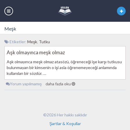
Meşk
Etiketler:
Meşk
,
Tutku
Aşk olmayınca meşk olmaz
Aşk olmayınca meşk olmaz atasözü, öğreneceği işe karşı tutkusu
bulunmayan bir kimsenin o işi asla öğrenemeyeceği anlamında
kullanılan bir sözdür. …
Yorum yapılmamış
daha fazla oku
©2026 Her hakkı saklıdır
Şartlar & Koşullar