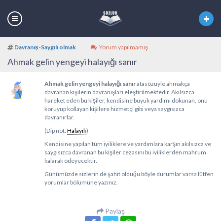
Davranış
-
Saygılı olmak
Yorum yapılmamış
Ahmak gelin yengeyi halayığı sanır
Ahmak gelin yengeyi halayığı sanır
atasözüyle ahmakça
davranan kişilerin davranışları eleştirilmektedir. Akılsızca
hareket eden bu kişiler, kendisine büyük yardımı dokunan, onu
koruyup kollayan kişilere hizmetçi gibi veya saygısızca
davranırlar.
(Dip not:
Halayık
)
Kendisine yapılan tüm iyiliklere ve yardımlara karşın akılsızca ve
saygısızca davranan bu kişiler cezasını bu iyiliklerden mahrum
kalarak ödeyecektir.
Günümüzde sizlerin de şahit olduğu böyle durumlar varsa lütfen
yorumlar bölümüne yazınız.
Paylaş