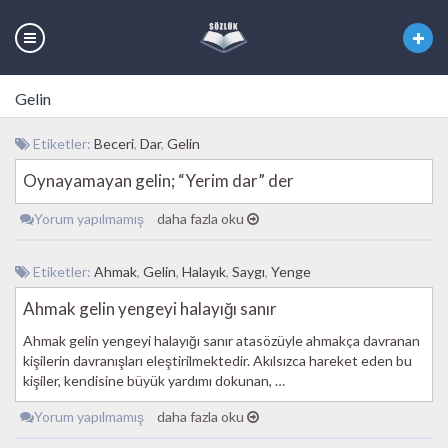
Gelin
Etiketler:
Beceri
,
Dar
,
Gelin
Oynayamayan gelin; “Yerim dar” der
Yorum yapılmamış
daha fazla oku
Etiketler:
Ahmak
,
Gelin
,
Halayık
,
Saygı
,
Yenge
Ahmak gelin yengeyi halayığı sanır
Ahmak gelin yengeyi halayığı sanır atasözüyle ahmakça davranan
kişilerin davranışları eleştirilmektedir. Akılsızca hareket eden bu
kişiler, kendisine büyük yardımı dokunan, …
Yorum yapılmamış
daha fazla oku