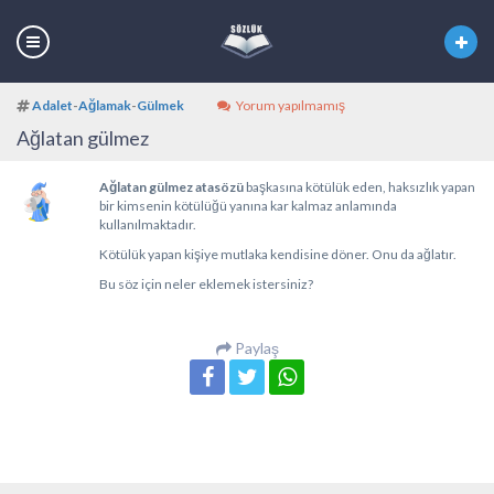
Adalet
-
Ağlamak
-
Gülmek
Yorum yapılmamış
Ağlatan gülmez
Ağlatan gülmez atasözü
başkasına kötülük eden, haksızlık yapan
bir kimsenin kötülüğü yanına kar kalmaz anlamında
kullanılmaktadır.
Kötülük yapan kişiye mutlaka kendisine döner. Onu da ağlatır.
Bu söz için neler eklemek istersiniz?
Paylaş