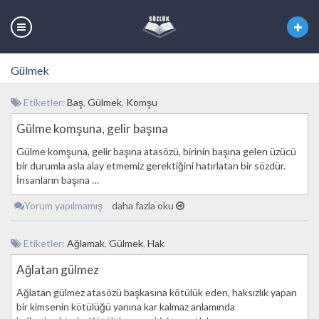
Gülmek
Etiketler:
Baş
,
Gülmek
,
Komşu
Gülme komşuna, gelir başına
Gülme komşuna, gelir başına atasözü, birinin başına gelen üzücü
bir durumla asla alay etmemiz gerektiğini hatırlatan bir sözdür.
İnsanların başına …
Yorum yapılmamış
daha fazla oku
Etiketler:
Ağlamak
,
Gülmek
,
Hak
Ağlatan gülmez
Ağlatan gülmez atasözü başkasına kötülük eden, haksızlık yapan
bir kimsenin kötülüğü yanına kar kalmaz anlamında