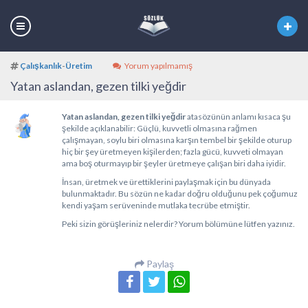
Çalışkanlık
-
Üretim
Yorum yapılmamış
Yatan aslandan, gezen tilki yeğdir
Yatan aslandan, gezen tilki yeğdir
atasözünün anlamı kısaca şu
şekilde açıklanabilir: Güçlü, kuvvetli olmasına rağmen
çalışmayan, soylu biri olmasına karşın tembel bir şekilde oturup
hiç bir şey üretmeyen kişilerden; fazla gücü, kuvveti olmayan
ama boş oturmayıp bir şeyler üretmeye çalışan biri daha iyidir.
İnsan, üretmek ve ürettiklerini paylaşmak için bu dünyada
bulunmaktadır. Bu sözün ne kadar doğru olduğunu pek çoğumuz
kendi yaşam serüveninde mutlaka tecrübe etmiştir.
Peki sizin görüşleriniz nelerdir? Yorum bölümüne lütfen yazınız.
Paylaş