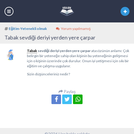
Eğitim
-
Yetenekli olmak
Yorum yapılmamış
Tabak sevdiği deriyi yerden yere çarpar
Tabak
sevdiği deriyi yerden yere çarpar
atasözünün anlamı: Çok
belirgin bir yeteneğe sahip olan kişinin bu yeteneğinin gelişmesi
için o kişinin üzerinde çok durulur. Onun iyi yetişmesi için sıkı bir
eğitim ve çalışma uygulanır.
Sizin düşünceleriniz nedir?
Paylaş
©2026 Her hakkı saklıdır