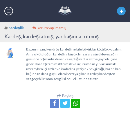
Kardeşlik
Yorum yapılmamış
Kardeş, kardeşi atmış; yar başında tutmuş
Bazen insan, kendi öz kardeşine bile büyük bir kötülük yapabilir.
Ama o kötülüğün kardeşini büyük bir zarara sürükleyeceğini
görünce pişmanlık duyar ve yaptığını düzeltme gayreti içine
girer. Kardeşi tam mahfolmak ve uçurumdan yuvarlanmak
üzereyken içi sızlar ve imdadına yetişir. / Sevgi bağı, bazen kan
bağından daha güçlü olarak ortaya çıkar. Kardeş kardeşten
vazgeçebilir; ama sevgilisi onu el üstünde tutar.
Paylaş