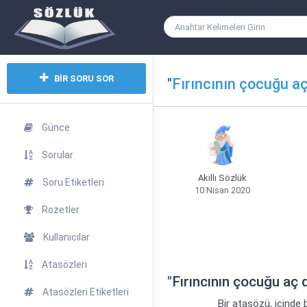
BİR SORU SOR
"
Fırıncının çocuğu a
Günce
Sorular
Akıllı Sözlük
Soru Etiketleri
10 Nisan 2020
Rozetler
Kullanıcılar
Atasözleri
"
Fırıncının çocuğu aç 
Atasözleri Etiketleri
Bir atasözü, içinde 