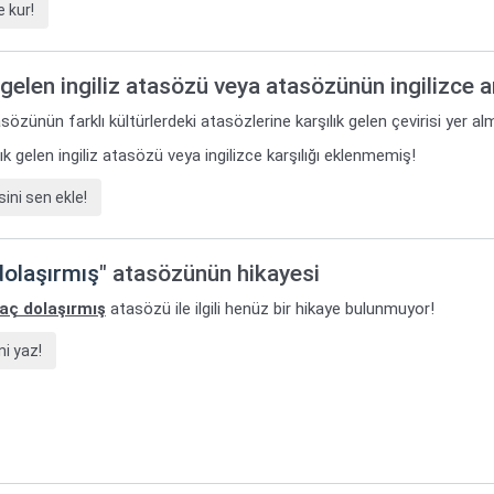
 kur!
gelen ingiliz atasözü veya atasözünün ingilizce 
sözünün farklı kültürlerdeki atasözlerine karşılık gelen çevirisi yer al
k gelen ingiliz atasözü veya ingilizce karşılığı eklenmemiş!
ini sen ekle!
dolaşırmış
" atasözünün hikayesi
 aç dolaşırmış
atasözü ile ilgili henüz bir hikaye bulunmuyor!
i yaz!