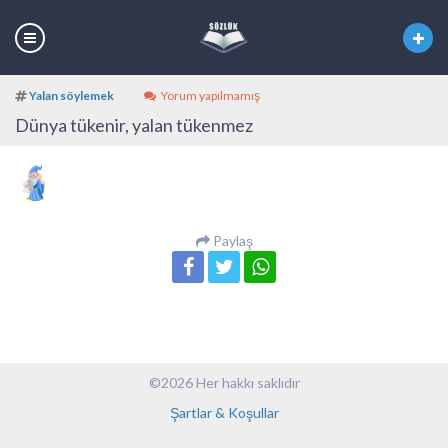
Yalan söylemek
Yorum yapılmamış
Dünya tükenir, yalan tükenmez
Paylaş
©2026 Her hakkı saklıdır
Şartlar & Koşullar