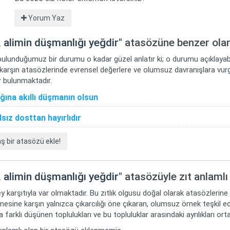
Yorum Yaz
 alimin düşmanlığı yeğdir
" atasözüne benzer olan
bulunduğumuz bir durumu o kadar güzel anlatır ki; o durumu açıklayabi
 karşın atasözlerinde evrensel değerlere ve olumsuz davranışlara vur
 bulunmaktadır.
ğına akıllı düşmanın olsun
lsız dosttan hayırlıdır
bir atasözü ekle!
 alimin düşmanlığı yeğdir
" atasözüyle zıt anlamlı
y karşıtıyla var olmaktadır. Bu zıtlık olgusu doğal olarak atasözlerine
mesine karşın yalnızca çıkarcılığı öne çıkaran, olumsuz örnek teşkil ede
 farklı düşünen toplulukları ve bu topluluklar arasındaki ayrılıkları or