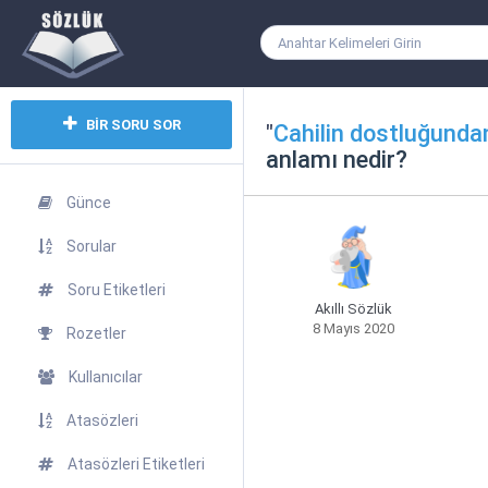
BİR SORU SOR
"
Cahilin dostluğundan
anlamı nedir?
Günce
Sorular
Soru Etiketleri
Akıllı Sözlük
8 Mayıs 2020
Rozetler
Kullanıcılar
Atasözleri
Atasözleri Etiketleri