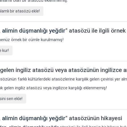
t anlamlı olan bir atasözü eklenmemiş.
amlı bir atasözü ekle!
 alimin düşmanlığı yeğdir
" atasözü ile ilgili örne
i henüz örnek bir cümle kurulmamış!
 kur!
gelen ingiliz atasözü veya atasözünün ingilizce 
sözünün farklı kültürlerdeki atasözlerine karşılık gelen çevirisi yer al
k gelen ingiliz atasözü veya ingilizce karşılığı eklenmemiş!
ini sen ekle!
 alimin düşmanlığı yeğdir
" atasözünün hikayesi