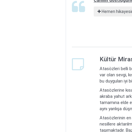
Cahilin dostluğun
Hemen hikayesin
Kültür Mira
Atasözleri belli 
var olan sevgi, k
bu duyguları iyi 
Atasözlerine kısa
akraba yahut arka
tamamına elde ett
aynı yanlışa düş
Atasözlerinin en 
nesillere aktarılm
taşımaktadır. Ba