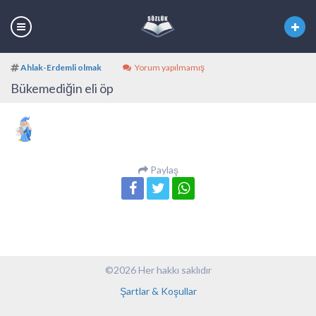
Ahlak
-
Erdemli olmak
Yorum yapılmamış
Bükemediğin eli öp
Paylaş
©2026 Her hakkı saklıdır
Şartlar & Koşullar