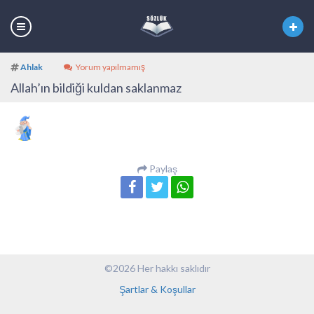
Ahlak
Yorum yapılmamış
Allah’ın bildiği kuldan saklanmaz
Paylaş
©2026 Her hakkı saklıdır
Şartlar & Koşullar