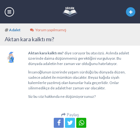
Adalet
Yorum yapılmamış
Aktan kara kalktı mı?
Aktan kara kalktı mı?
diye soruyor bu atasözü. Aslında adalet
üzerinde daima düşünmemiz gerektiğini vurguluyor. Bu
dünyada adaletin her zaman var olduğunu hatırlatıyor.
İnsanoğlunun üzerinde yaşam sürdüğü bu dünyada düzen,
sadece adalet ile mümkün olacaktır. Beyaz kağıda siyah
kalemlerle yazılmış olan kanunlar hala geçerlidir. Onlar
silinmedikçe de adalet her zaman var olacaktır.
Siz bu söz hakkında ne düşünüyorsunuz?
Paylaş