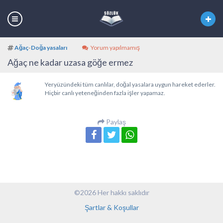
Ağaç
-
Doğa yasaları
Yorum yapılmamış
Ağaç ne kadar uzasa göğe ermez
Yeryüzündeki tüm canlılar, doğal yasalara uygun hareket ederler.
Hiçbir canlı yeteneğinden fazla işler yapamaz.
Paylaş
©2026 Her hakkı saklıdır
Şartlar & Koşullar