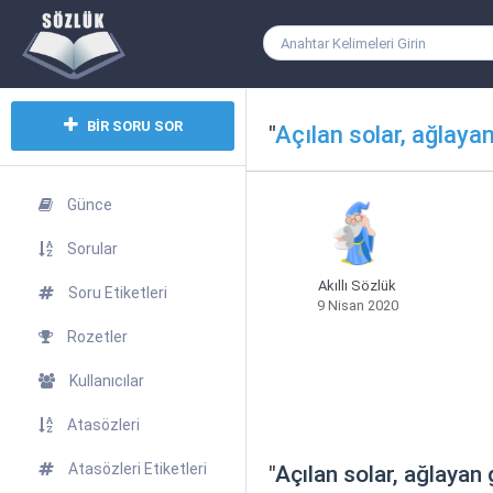
BİR SORU SOR
"
Açılan solar, ağlayan
Günce
Sorular
Akıllı Sözlük
Soru Etiketleri
9 Nisan 2020
Rozetler
Kullanıcılar
Atasözleri
Atasözleri Etiketleri
"
Açılan solar, ağlayan 