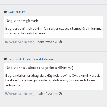
Kötü durum
Başı derde girmek
Başı derde girmek deyimi; Can sıkıcı, üzücü, istemediği bir duruma
düşmek anlamında kullanılır.
Yorum yapılmamış
daha fazla oku
Çaresizlik
,
Darlık
,
Sıkıntılı durum
Başı darda kalmak (başı dara düşmek)
Başı darda kalmak (başı dara düşmek) deyimi; Çok sıkıntılı, çaresiz
bir durumda olmak; parasızlıktan dolayı güç bir durumda kalmak
anlamında …
Yorum yapılmamış
daha fazla oku