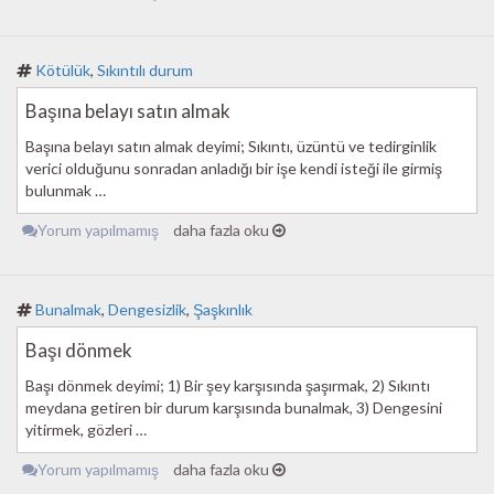
Kötülük
,
Sıkıntılı durum
Başına belayı satın almak
Başına belayı satın almak deyimi; Sıkıntı, üzüntü ve tedirginlik
verici olduğunu sonradan anladığı bir işe kendi isteği ile girmiş
bulunmak …
Yorum yapılmamış
daha fazla oku
Bunalmak
,
Dengesizlik
,
Şaşkınlık
Başı dönmek
Başı dönmek deyimi; 1) Bir şey karşısında şaşırmak, 2) Sıkıntı
meydana getiren bir durum karşısında bunalmak, 3) Dengesini
yitirmek, gözleri …
Yorum yapılmamış
daha fazla oku