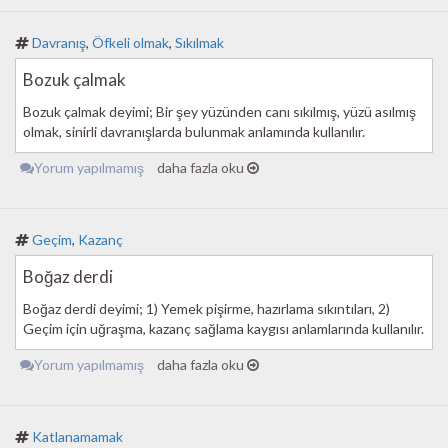
Davranış
,
Öfkeli olmak
,
Sıkılmak
Bozuk çalmak
Bozuk çalmak deyimi; Bir şey yüzünden canı sıkılmış, yüzü asılmış
olmak, sinirli davranışlarda bulunmak anlamında kullanılır.
Yorum yapılmamış
daha fazla oku
Geçim
,
Kazanç
Boğaz derdi
Boğaz derdi deyimi; 1) Yemek pişirme, hazırlama sıkıntıları, 2)
Geçim için uğraşma, kazanç sağlama kaygısı anlamlarında kullanılır.
Yorum yapılmamış
daha fazla oku
Katlanamamak