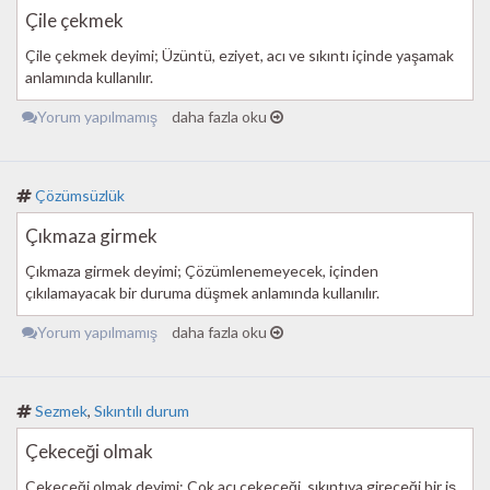
Çile çekmek
Çile çekmek deyimi; Üzüntü, eziyet, acı ve sıkıntı içinde yaşamak
anlamında kullanılır.
Yorum yapılmamış
daha fazla oku
Çözümsüzlük
Çıkmaza girmek
Çıkmaza girmek deyimi; Çözümlenemeyecek, içinden
çıkılamayacak bir duruma düşmek anlamında kullanılır.
Yorum yapılmamış
daha fazla oku
Sezmek
,
Sıkıntılı durum
Çekeceği olmak
Çekeceği olmak deyimi; Çok acı çekeceği, sıkıntıya gireceği bir iş