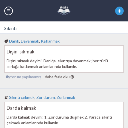
Sıkıntı
Darlık
,
Dayanmak
,
Katlanmak
Dişini sıkmak
Dişini sıkmak deyimi; Darlığa, sıkıntıya dayanmak; her türlü
zorluğa katlanmak anlamlarında kullanılır.
Yorum yapılmamış
daha fazla oku
Sıkıntı çekmek
,
Zor durum
,
Zorlanmak
Darda kalmak
Darda kalmak deyimi; 1. Zor duruma düşmek 2. Paraca sıkıntı
çekmek anlamlarında kullanılır.