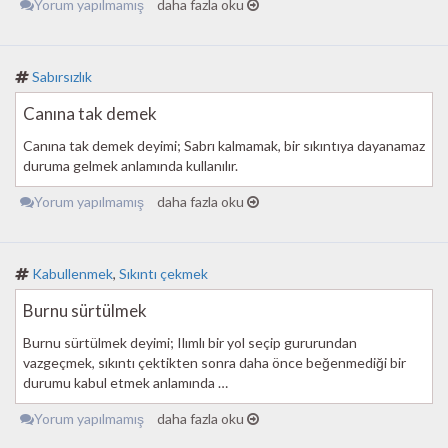
Yorum yapılmamış
daha fazla oku
Sabırsızlık
Canına tak demek
Canına tak demek deyimi; Sabrı kalmamak, bir sıkıntıya dayanamaz
duruma gelmek anlamında kullanılır.
Yorum yapılmamış
daha fazla oku
Kabullenmek
,
Sıkıntı çekmek
Burnu sürtülmek
Burnu sürtülmek deyimi; Ilımlı bir yol seçip gururundan
vazgeçmek, sıkıntı çektikten sonra daha önce beğenmediği bir
durumu kabul etmek anlamında …
Yorum yapılmamış
daha fazla oku