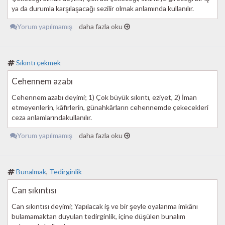
ya da durumla karşılaşacağı sezilir olmak anlamında kullanılır.
Yorum yapılmamış
daha fazla oku
Sıkıntı çekmek
Cehennem azabı
Cehennem azabı deyimi; 1) Çok büyük sıkıntı, eziyet, 2) İman
etmeyenlerin, kâfirlerin, günahkârların cehennemde çekecekleri
ceza anlamlarındakullanılır.
Yorum yapılmamış
daha fazla oku
Bunalmak
,
Tedirginlik
Can sıkıntısı
Can sıkıntısı deyimi; Yapılacak iş ve bir şeyle oyalanma imkânı
bulamamaktan duyulan tedirginlik, içine düşülen bunalım