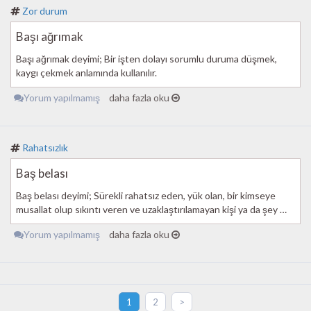
Zor durum
Başı ağrımak
Başı ağrımak deyimi; Bir işten dolayı sorumlu duruma düşmek,
kaygı çekmek anlamında kullanılır.
Yorum yapılmamış
daha fazla oku
Rahatsızlık
Baş belası
Baş belası deyimi; Sürekli rahatsız eden, yük olan, bir kimseye
musallat olup sıkıntı veren ve uzaklaştırılamayan kişi ya da şey …
Yorum yapılmamış
daha fazla oku
1
2
>