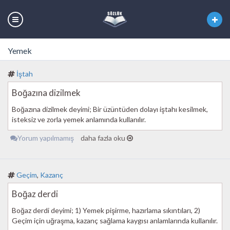
Yemek
İştah
Boğazına dizilmek
Boğazına dizilmek deyimi; Bir üzüntüden dolayı iştahı kesilmek,
isteksiz ve zorla yemek anlamında kullanılır.
Yorum yapılmamış
daha fazla oku
Geçim
,
Kazanç
Boğaz derdi
Boğaz derdi deyimi; 1) Yemek pişirme, hazırlama sıkıntıları, 2)
Geçim için uğraşma, kazanç sağlama kaygısı anlamlarında kullanılır.