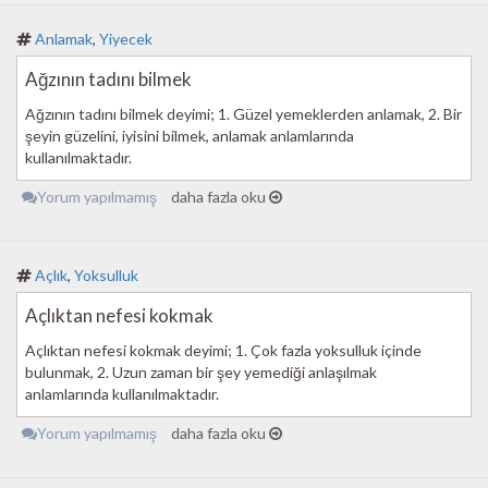
Anlamak
,
Yiyecek
Ağzının tadını bilmek
Ağzının tadını bilmek deyimi; 1. Güzel yemeklerden anlamak, 2. Bir
şeyin güzelini, iyisini bilmek, anlamak anlamlarında
kullanılmaktadır.
Yorum yapılmamış
daha fazla oku
Açlık
,
Yoksulluk
Açlıktan nefesi kokmak
Açlıktan nefesi kokmak deyimi; 1. Çok fazla yoksulluk içinde
bulunmak, 2. Uzun zaman bir şey yemediği anlaşılmak
anlamlarında kullanılmaktadır.
Yorum yapılmamış
daha fazla oku