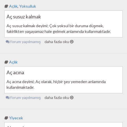
Açlık
,
Yoksulluk
Aç susuz kalmak
Aç susuz kalmak deyimi; Çok yoksul bir duruma düşmek,
fakirlikten yaşayamaz hale gelmek anlamında kullanmaktadır.
Yorum yapılmamış
daha fazla oku
Açlık
Aç acına
Aç acına deyimi; Aç olarak, hiçbir şey yemeden anlamında
kullanılmaktadır.
Yorum yapılmamış
daha fazla oku
Yiyecek