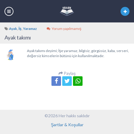
Ayak
,
İş
,
Yaramaz
Yorum yapılmamış
Ayak takımı
Ayak takımı deyimi; İşe yaramaz, bilgisiz, görgüsüz, kaba, serseri,
değersiz kimselerin bütünü için kullanılmaktadır.
Paylaş
©2026 Her hakkı saklıdır
Şartlar & Koşullar