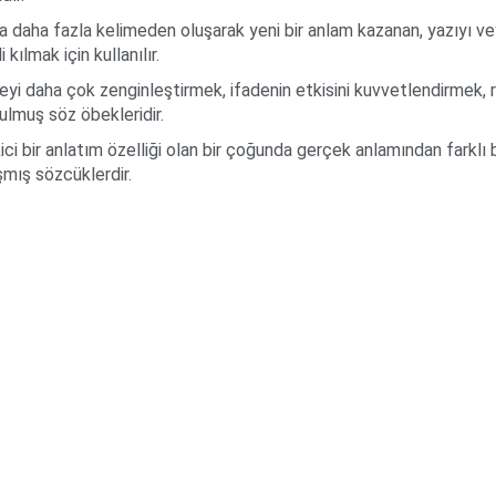
da daha fazla kelimeden oluşarak yeni bir anlam kazanan, yazıyı 
i kılmak için kullanılır.
deyi daha çok zenginleştirmek, ifadenin etkisini kuvvetlendirmek, 
ulmuş söz öbekleridir.
kici bir anlatım özelliği olan bir çoğunda gerçek anlamından farklı 
şmış sözcüklerdir.